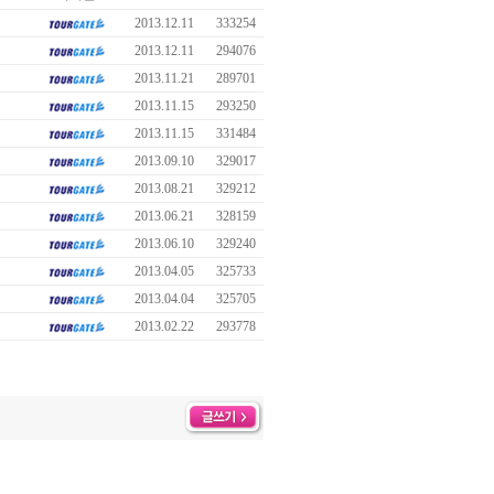
2013.12.11
333254
2013.12.11
294076
2013.11.21
289701
2013.11.15
293250
2013.11.15
331484
2013.09.10
329017
2013.08.21
329212
2013.06.21
328159
2013.06.10
329240
2013.04.05
325733
2013.04.04
325705
2013.02.22
293778