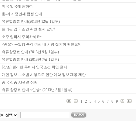
미국 입국에 관하여
한-러 사증면제 협정 안내
유류할증료 안내(2013년 12월 1일부)
필리핀 입국 조건 확인 철저 요망!
호주 입국시 주의하세요~
<중요> 독일행 승객 여권 내 서명 철저히 확인요망
유류할증료 안내 (2013년 9월 1일부)
유류할증료 안내 (2013년 7월 1일부)
[강조] 필리핀 무비자 입국조건 확인 철저
개인 정보 보호법 시행으로 인한 예약 정보 제공 제한
중국 신종 AI관련 상황
유류 할증료 안내 <인상> (2013년 3월 1일부)
1
2
3
4
5
6
7
8
9