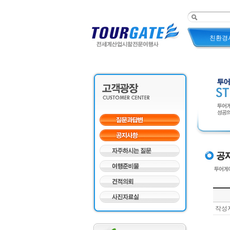
친환경
작성자