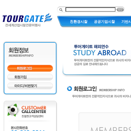
친환경시찰
공공기업시찰
기반