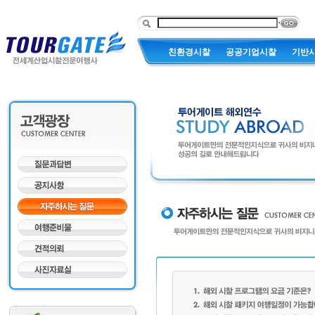
친환경시찰
공공기업시찰
기반